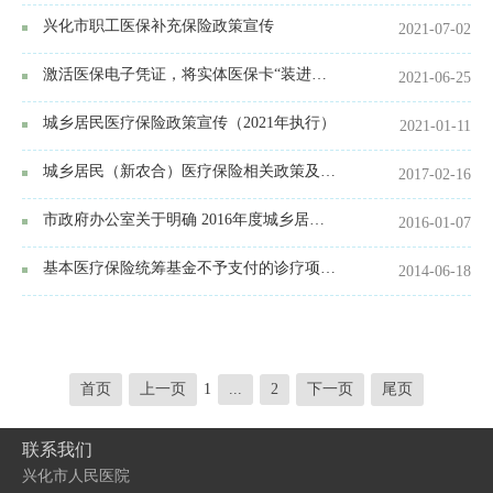
兴化市职工医保补充保险政策宣传
2021-07-02
激活医保电子凭证，将实体医保卡“装进手机”
2021-06-25
城乡居民医疗保险政策宣传（2021年执行）
2021-01-11
城乡居民（新农合）医疗保险相关政策及住院结报流程
2017-02-16
市政府办公室关于明确 2016年度城乡居民医疗保险结报政策的通知
2016-01-07
基本医疗保险统筹基金不予支付的诊疗项目服务项目有哪些？
2014-06-18
首页
上一页
1
...
2
下一页
尾页
联系我们
兴化市人民医院