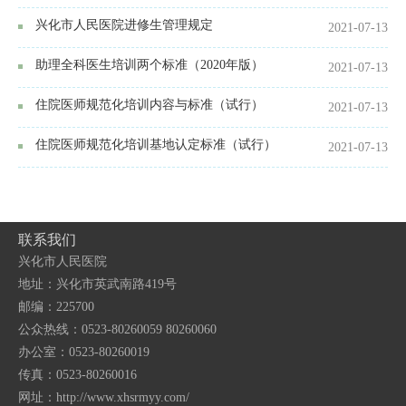
兴化市人民医院进修生管理规定
2021-07-13
助理全科医生培训两个标准（2020年版）
2021-07-13
住院医师规范化培训内容与标准（试行）
2021-07-13
住院医师规范化培训基地认定标准（试行）
2021-07-13
联系我们
兴化市人民医院
地址：兴化市英武南路419号
邮编：225700
公众热线：0523-80260059 80260060
办公室：0523-80260019
传真：0523-80260016
网址：http://www.xhsrmyy.com/