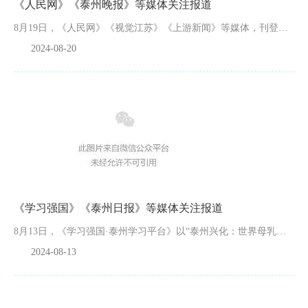
《人民网》《泰州晚报》等媒体关注报道
8月19日，《人民网》《视觉江苏》《上游新闻》等媒体，刊登了兴化市人民医院医务人员在第七个医师节期间坚守岗位、护佑群众健康的图片新闻。8月16日出刊的《泰州晚报》在2版位置，以《兴化市人民医院：开展应...
2024-08-20
《学习强国》《泰州日报》等媒体关注报道
8月13日，《学习强国·泰州学习平台》以“泰州兴化：世界母乳喂养周 健康宣传在身边”为题，对我院开展母乳喂养周系列活动进行了关注报道。8月13日出版的《泰州日报》在第三版以“兴化市优抚定点医...
2024-08-13