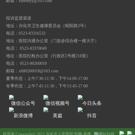
邮箱：
xhsrmyy@163.com
投诉监督渠道
地址：兴化市卫生健康委员会（昭阳路2号）
电话：0523-83316532
地址：医院沟通办公室（门急诊综合楼一楼大厅）
电话： 0523-83370049
地址：医院纪检办公室（行政区5号楼218室）
电话： 0523-80260018
邮箱：
xh80260018@163.com
夏季作息：上午7:30-11:30，下午14:00-17:00
冬季作息：上午7:45-11:30，下午13:45-17:00
微信公众号
微信视频号
今日头条
新浪微博
美篇
抖音
权所有 Copyright© 2021 兴化市人民医院
恒网-承建
网站纠错