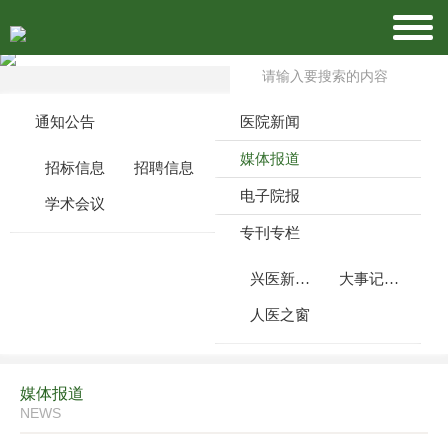
通知公告
医院新闻
媒体报道
招标信息
招聘信息
电子院报
学术会议
专刊专栏
兴医新闻周刊
大事记月报
人医之窗
媒体报道
NEWS