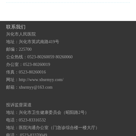
联系我们
兴化市人民医院
地址：兴化市英武南路419号
邮编：225700
公众热线：0523-80260059 80260060
办公室：0523-80260019
传真：0523-80260016
网址：http://www.xhsrmyy.com/
邮箱：
xhsrmyy@163.com
投诉监督渠道
地址：兴化市卫生健康委员会（昭阳路2号）
电话：0523-83316532
地址：医院沟通办公室（门急诊综合楼一楼大厅）
电话： 0523-83370049