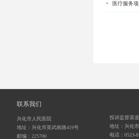
医疗服务项
联系我们
投诉监督渠
兴化市人民医院
地址：兴化市
地址：兴化市英武南路419号
电话：0523-83
邮编：225700