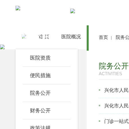
院务公开
首 页
医院概况
医院动态
首页
院务
|
医院资质
院务公开
ACTIVITIES
便民措施
兴化市人民医
院务公开
兴化市人民
财务公开
门诊一站式
政策法规