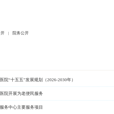
党建文化
就医指南
人力资源
科研教学
护
公开
院务公开
|
院“十五五”发展规划（2026-2030年）
医院开展为老便民服务
服务中心主要服务项目