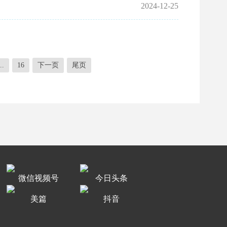
2024-12-25
..
16
下一页
尾页
微信视频号
今日头条
美篇
抖音