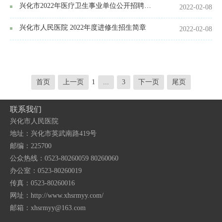
兴化市2022年医疗卫生事业单位公开招聘高层次人才公告（全年）
2022-02-08
兴化市人民医院 2022年度进修生招生简章
2022-02-08
首页
上一页
1
...
3
下一页
尾页
联系我们
兴化市人民医院
地址：兴化市英武南路419号
邮编：225700
公众热线：0523-80260059 80260060
办公室：0523-80260019
传真：0523-80260016
网址：http://www.xhsrmyy.com/
邮箱：
xhsrmyy@163.com