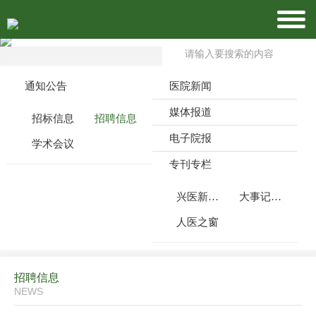
通知公告
医院新闻
媒体报道
招标信息
招聘信息
电子院报
学术会议
专刊专栏
兴医新闻周刊
大事记月报
人医之窗
招聘信息
NEWS