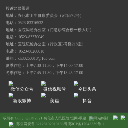
投诉监督渠道
地址：兴化市卫生健康委员会（昭阳路2号）
电话：0523-83316532
地址：医院沟通办公室（门急诊综合楼一楼大厅）
电话： 0523-83370049
地址：医院纪检办公室（行政区5号楼218室）
电话： 0523-80260018
邮箱：
xh80260018@163.com
夏季作息：上午7:30-11:30，下午14:00-17:00
冬季作息：上午7:45-11:30，下午13:45-17:00
微信公众号
微信视频号
今日头条
新浪微博
美篇
抖音
权所有 Copyright© 2021 兴化市人民医院
恒网-承建
网站纠错
苏公网安备 32128102010183号
苏ICP备17043359号-1