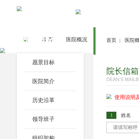
医院概况
首 页
医院概况
医院动态
首页
医院
|
愿景目标
院长信箱
DEAN'S MAIL
医院简介
使用说明
历史沿革
姓名
1
领导班子
组织架构