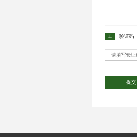
验证码
11
提交