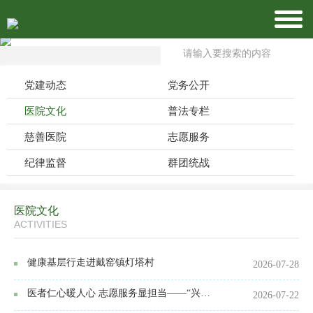
党建动态
党务公开
医院文化
普法专栏
慈善医院
志愿服务
纪律监督
群团统战
医院文化
ACTIVITIES
健康基层行走进戴窑镇灯塔村
2026-07-28
医者仁心暖人心 志愿服务显担当——“兴仁医”志愿者深耕服务，传递温情力量
2026-07-22