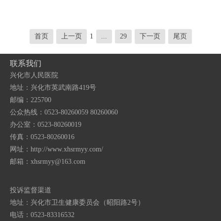
首页
上一页
1
...
29
下一页
尾页
联系我们
兴化市人民医院
地址：兴化市英武南路419号
邮编：225700
公众热线：0523-80260059 80260060
办公室：0523-80260019
传真：0523-80260016
网址：http://www.xhsrmyy.com/
邮箱：
xhsrmyy@163.com
投诉监督渠道
地址：兴化市卫生健康委员会（昭阳路2号）
电话：0523-83316532