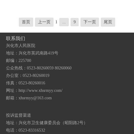
首页
上一页
1
...
9
下一页
尾页
联系我们
兴化市人民医院
地址：兴化市英武南路419号
邮编：225700
公众热线：0523-80260059 80260060
办公室：0523-80260019
传真：0523-80260016
网址：http://www.xhsrmyy.com/
邮箱：
xhsrmyy@163.com
投诉监督渠道
地址：兴化市卫生健康委员会（昭阳路2号）
电话：0523-83316532