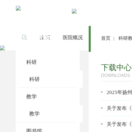
科研教学
首 页
医院概况
医院动态
首页
科研
|
科研
下载中心
DOWNLOADS
科研
2025年
教学
关于发布《
教学
关于发布《
图书馆