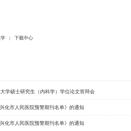
党建文化
就医指南
人力资源
科研教学
护
教学
下载中心
|
扬州大学硕士研究生（内科学）学位论文答辩会
兴化市人民医院预警期刊名单》的通知
兴化市人民医院预警期刊名单》的通知