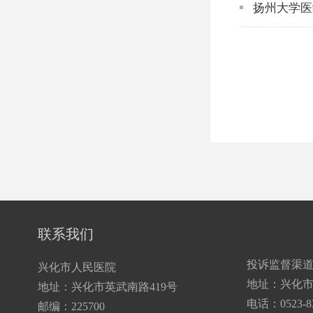
扬州大学医
联系我们
投诉监督渠
兴化市人民医院
地址：兴化市
地址：兴化市英武南路419号
电话：0523-83
邮编：225700