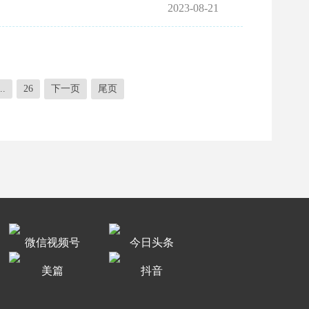
2023-08-21
..
26
下一页
尾页
微信视频号
今日头条
美篇
抖音