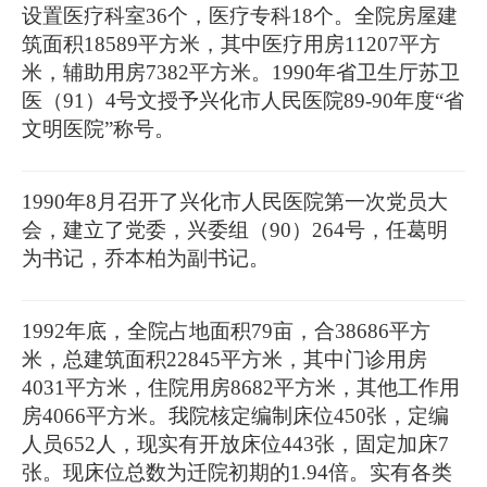
设置医疗科室36个，医疗专科18个。全院房屋建
筑面积18589平方米，其中医疗用房11207平方
米，辅助用房7382平方米。1990年省卫生厅苏卫
医（91）4号文授予兴化市人民医院89-90年度“省
文明医院”称号。
1990年8月召开了兴化市人民医院第一次党员大
会，建立了党委，兴委组（90）264号，任葛明
为书记，乔本柏为副书记。
1992年底，全院占地面积79亩，合38686平方
米，总建筑面积22845平方米，其中门诊用房
4031平方米，住院用房8682平方米，其他工作用
房4066平方米。我院核定编制床位450张，定编
人员652人，现实有开放床位443张，固定加床7
张。现床位总数为迁院初期的1.94倍。实有各类