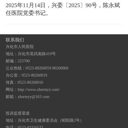
2025年11月14日，兴委〔2025〕90号，陈永斌
任医院党委书记。
联系我们
兴化市人民医院
地址：兴化市英武南路419号
邮编：225700
公众热线：0523-80260059 80260060
办公室：0523-80260019
传真：0523-80260016
网址：http://www.xhsrmyy.com/
邮箱：
xhsrmyy@163.com
投诉监督渠道
地址：兴化市卫生健康委员会（昭阳路2号）
电话：0523-83316532