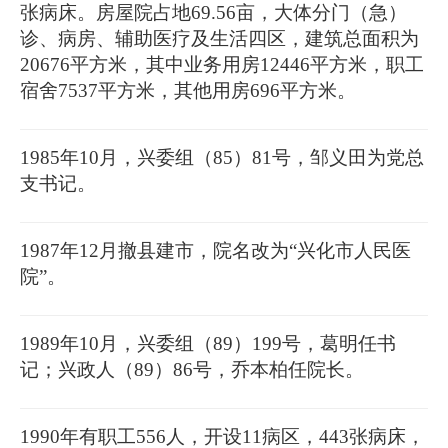
张病床。房屋院占地69.56亩，大体分门（急）
诊、病房、辅助医疗及生活四区，建筑总面积为
20676平方米，其中业务用房12446平方米，职工
宿舍7537平方米，其他用房696平方米。
1985年10月，兴委组（85）81号，邹义田为党总
支书记。
1987年12月撤县建市，院名改为“兴化市人民医
院”。
1989年10月，兴委组（89）199号，葛明任书
记；兴政人（89）86号，乔本柏任院长。
1990年有职工556人，开设11病区，443张病床，