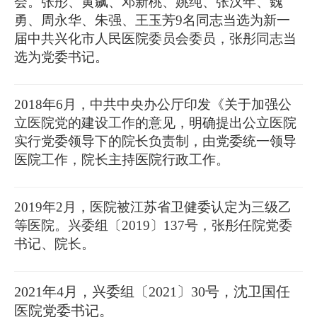
会。张彤、黄飙、邓新桃、姚纯、张汉年、魏
勇、周永华、朱强、王玉芳9名同志当选为新一
届中共兴化市人民医院委员会委员，张彤同志当
选为党委书记。
2018年6月，中共中央办公厅印发《关于加强公
立医院党的建设工作的意见，明确提出公立医院
实行党委领导下的院长负责制，由党委统一领导
医院工作，院长主持医院行政工作。
2019年2月，医院被江苏省卫健委认定为三级乙
等医院。兴委组〔2019〕137号，张彤任院党委
书记、院长。
2021年4月，兴委组〔2021〕30号，沈卫国任
医院党委书记。