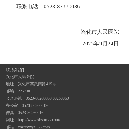
联系电话：
0523-83370086
兴化市人民医院
202
5
年
9
月
24
日
联系我们
兴化市人民医院
地址：兴化市英武南路419号
邮编：225700
公众热线：0523-80260059 80260060
办公室：0523-80260019
传真：0523-80260016
网址：http://www.xhsrmyy.com/
邮箱：
xhsrmyy@163.com