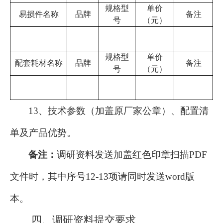
规格型
单价
易损件名称
品牌
备注
号
（元）
规格型
单价
配套耗材名称
品牌
备注
号
（元）
13
、技术参数（加盖原厂家公章）、配置清
单及产品优势。
备注：
调研资料发送加盖红色印章扫描
PDF
文件时，其中序号
12
-
13
项请同时发送
word版
本。
四、
调研资料提交要求