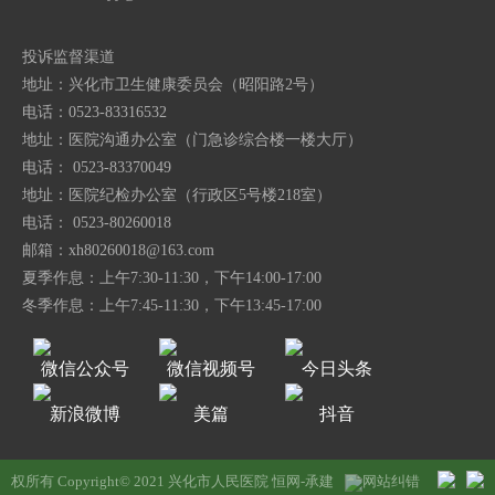
投诉监督渠道
地址：兴化市卫生健康委员会（昭阳路2号）
电话：0523-83316532
地址：医院沟通办公室（门急诊综合楼一楼大厅）
电话： 0523-83370049
地址：医院纪检办公室（行政区5号楼218室）
电话： 0523-80260018
邮箱：
xh80260018@163.com
夏季作息：上午7:30-11:30，下午14:00-17:00
冬季作息：上午7:45-11:30，下午13:45-17:00
微信公众号
微信视频号
今日头条
新浪微博
美篇
抖音
权所有 Copyright© 2021 兴化市人民医院
恒网-承建
网站纠错