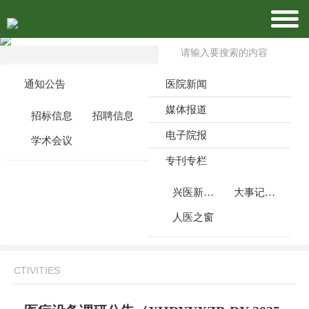
通知公告
医院新闻
媒体报道
招标信息
招聘信息
电子院报
学术会议
专刊专栏
兴医新闻周刊
大事记月报
人医之窗
CTIVITIES