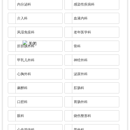
内分泌科
感染性疾病科
介入科
血液内科
风湿免疫科
老年医学科
关闭
肝胆胰外科
骨科
甲乳儿外科
神经外科
心胸外科
泌尿外科
麻醉科
肛肠科
口腔科
胃肠外科
眼科
烧伤整形科
心血管内科
普外科