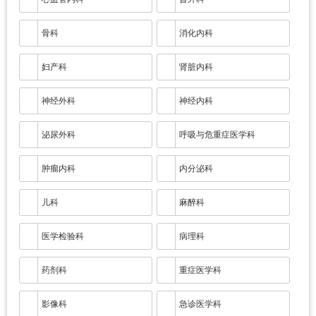
骨科
消化内科
妇产科
肾脏内科
神经外科
神经内科
泌尿外科
呼吸与危重症医学科
肿瘤内科
内分泌科
儿科
麻醉科
医学检验科
病理科
药剂科
重症医学科
影像科
急诊医学科