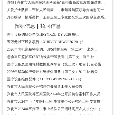
喜报 | 兴化市人民医院急诊科荣获“泰州市高质量发展先进集体”称号
关爱护士队伍，守护人民健康——市领导与院领导走访慰问一线护理人员
丹心映乡，情系桑梓｜王存玉院士专家团队第三次回乡义诊系列活动圆满举行
招标信息
招聘信息
医疗设备调研公告(XHRYYXZB-DY-2026-09...
五万元以下设备项目（XHRYCGBHW2026-20（2...
2026年老机房精密空调、UPS维护服务（第二次） 比选...
急诊重症监护室(EICU)设备带等改造（第二次）项目 比...
医疗设备及医用耗材数据查询平台（第二次）项目 比选公告
2026年移动输液管理系统维保服务（第二次）项目 比选公...
医疗设备维修配件（XHRYCGBHW2026-12（4）...
兴化市人民医院公开招聘劳务派遣工作人员公告
兴化市人民医院等五家医院2024年公开招聘备案制工作人员...
兴化市2024年下半年医疗卫生事业单位公开招聘卫生专业技...
兴化市2024年医疗卫生事业单位公开招聘高层次人才公告（...