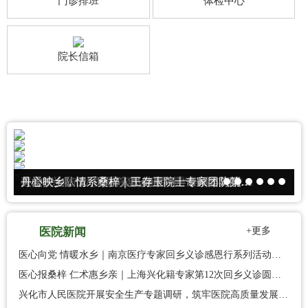
门诊排班
体检中心
院长信箱
兴化市人民医院开展安全生产专题调研，筑牢医院高质量发展安全防线
关爱护士队伍，守护人民健康——市领导与院领导走访慰问一线护理人员
丹心映乡，情系桑梓｜王存玉院士专家团队第三次回乡义诊系列活动圆满举行
喜报 | 兴化市人民医院急诊科荣获“泰州市高质量发展先进集体”称号
医心向党 情暖水乡｜南京医疗专家回乡义诊感恩行系列活动圆满举行
医心报桑梓 仁术惠乡亲｜上海兴化籍专家第12次回乡义诊圆满落幕
医院新闻
+更多
医心向党 情暖水乡｜南京医疗专家回乡义诊感恩行系列活动圆满举行
医心报桑梓 仁术惠乡亲｜上海兴化籍专家第12次回乡义诊圆满落幕
兴化市人民医院开展安全生产专题调研，筑牢医院高质量发展安全防线